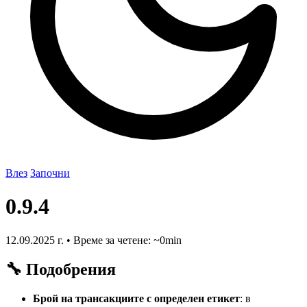
Влез
Започни
0.9.4
12.09.2025 г.
•
Време за четене: ~0min
🔧 Подобрения
Брой на трансакциите с определен етикет
: в