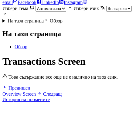
email
Facebook
LinkedIn
Instagram
Избери тема
Избери език
На тази страница
Обзор
На тази страница
Обзор
Transactions Screen
Това съдържание все още не е налично на твоя език.
Предишен
Overview Screen
Следващ
История на промените