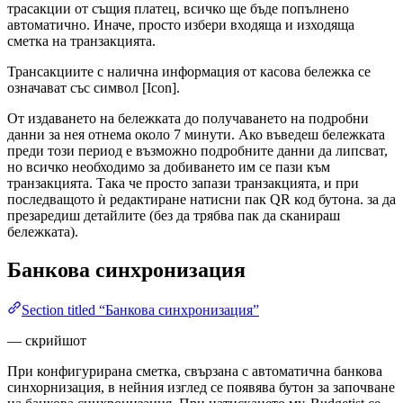
трасакции от същия платец, всичко ще бъде попълнено
автоматично. Иначе, просто избери входяща и изходяща
сметка на транзакцията.
Трансакциите с налична информация от касова бележка се
означават със символ [Icon].
От издаването на бележката до получаването на подробни
данни за нея отнема около 7 минути. Ако въведеш бележката
преди този период е възможно подробните данни да липсват,
но всичко необходимо за добиването им се пази към
транзакцията. Така че просто запази транзакцията, и при
последващото ѝ редактиране натисни пак QR код бутона. за да
презаредиш детайлите (без да трябва пак да сканираш
бележката).
Банкова синхронизация
Section titled “Банкова синхронизация”
— скрийшот
При конфигурирана сметка, свързана с автоматична банкова
синхорнизация, в нейния изглед се появява бутон за започване